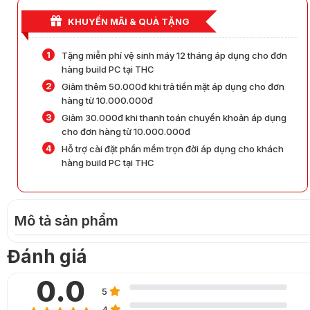
KHUYẾN MÃI & QUÀ TẶNG
1
Tặng miễn phí vệ sinh máy 12 tháng áp dụng cho đơn
hàng build PC tại THC
2
Giảm thêm 50.000đ khi trả tiền mặt áp dụng cho đơn
hàng từ 10.000.000đ
3
Giảm 30.000đ khi thanh toán chuyển khoản áp dụng
cho đơn hàng từ 10.000.000đ
4
Hỗ trợ cài đặt phần mềm trọn đời áp dụng cho khách
hàng build PC tại THC
Mô tả sản phẩm
0.0
5
0
4
0