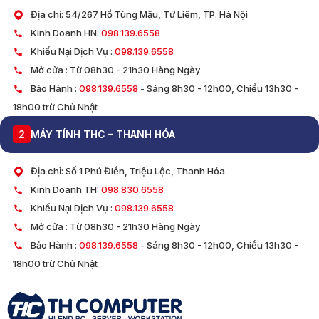
Địa chỉ: 54/267 Hồ Tùng Mậu, Từ Liêm, TP. Hà Nội
Kinh Doanh HN:
098.139.6558
Khiếu Nại Dịch Vụ :
098.139.6558
Mở cửa : Từ 08h30 - 21h30 Hàng Ngày
Bảo Hành :
098.139.6558
- Sáng 8h30 - 12h00, Chiều 13h30 -
18h00 trừ Chủ Nhật
2
MÁY TÍNH THC – THANH HÓA
Địa chỉ: Số 1 Phú Điền, Triệu Lộc, Thanh Hóa
Kinh Doanh TH:
098.830.6558
Khiếu Nại Dịch Vụ :
098.139.6558
Mở cửa : Từ 08h30 - 21h30 Hàng Ngày
Bảo Hành :
098.139.6558
- Sáng 8h30 - 12h00, Chiều 13h30 -
18h00 trừ Chủ Nhật