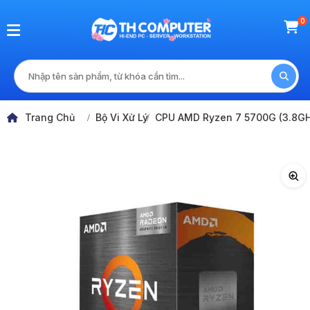
0
Trang Chủ
Bộ Vi Xử Lý
CPU AMD Ryzen 7 5700G (3.8GHz
<