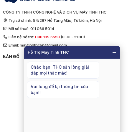
CÔNG TY TNHH CÔNG NGHỆ VÀ DỊCH VỤ MÁY TÍNH THC
Trụ sở chính: 54/267 Hồ Tùng Mậu, Từ Liêm, Hà Nội
Mã số thuế: 011 066 5014
Liên hệ hỗ trợ:
098 139 6558
(8:30 - 21:30)
Email: maytinhthcvn@gmail.com
−
Hỗ Trợ Máy Tính THC
BẢN ĐỒ
Chào bạn! THC sẵn lòng giải
đáp mọi thắc mắc!
Vui lòng để lại thông tin của
bạn!!