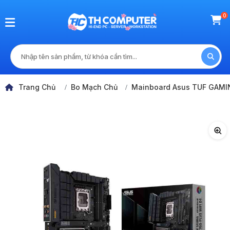
0
Trang Chủ
Bo Mạch Chủ
Mainboard Asus TUF GAMI
<