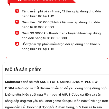
1
Tặng miễn phí vệ sinh máy 12 tháng áp dụng cho đơn
hàng build PC tại THC
2
Giảm thêm 50.000đ khi trả tiền mặt áp dụng cho đơn
hàng từ 10.000.000đ
3
Giảm 30.000đ khi thanh toán chuyển khoản áp dụng
cho đơn hàng từ 10.000.000đ
4
Hỗ trợ cài đặt phần mềm trọn đời áp dụng cho khách
hàng build PC tại THC
Mô tả sản phẩm
Mainboard
thế hệ mới
ASUS TUF GAMING B760M-PLUS WIFI
DDR4
vừa được ra mắt đã làm nhiều tín đồ yêu công nghệ đứng ngồi
không yên. Hiệu suất của
Mainboard ASUS
được cải tiến và sẵn
sàng đáp ứng mọi yêu cầu chơi game từ bạn. Hoàn hảo từ vẻ đẹp bên
ngoài đến cấu hình hoạt động tối ưu bên trong, hứa hẹn sẽ là sản