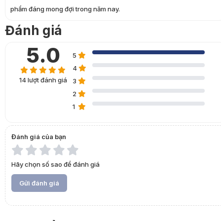
phẩm đáng mong đợi trong năm nay.
5.0
5
14
4
0
14 lượt đánh giá
3
2
1
Đánh giá của bạn
Hãy chọn số sao để đánh giá
Gửi đánh giá