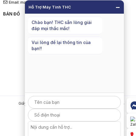
Email: maytinhthcvn@gmail.com
−
Hỗ Trợ Máy Tính THC
BẢN ĐỒ
Chào bạn! THC sẵn lòng giải
đáp mọi thắc mắc!
Vui lòng để lại thông tin của
bạn!!
Giấy chứng nhận ĐKKD: 0110665014 - Cấp ngày 27/03/2024
Copyright © 2026 MÁY TÍNH THC | THC COMPUTER