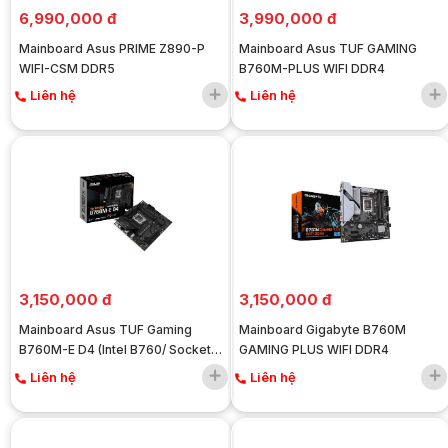
6,990,000 đ
3,990,000 đ
Mainboard Asus PRIME Z890-P
Mainboard Asus TUF GAMING
WIFI-CSM DDR5
B760M-PLUS WIFI DDR4
Liên hệ
Liên hệ
3,150,000 đ
3,150,000 đ
Mainboard Asus TUF Gaming
Mainboard Gigabyte B760M
B760M-E D4 (Intel B760/ Socket
GAMING PLUS WIFI DDR4
1700/ M-ATX/ 4 khe ram/ DDR4/
Liên hệ
Liên hệ
2.5 Gigabit LAN)