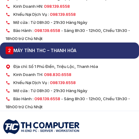
Kinh Doanh HN:
098.139.6558
Khiếu Nại Dịch Vụ :
098.139.6558
Mở cửa : Từ 08h30 - 21h30 Hàng Ngày
Bảo Hành :
098.139.6558
- Sáng 8h30 - 12h00, Chiều 13h30 -
18h00 trừ Chủ Nhật
2
MÁY TÍNH THC – THANH HÓA
Địa chỉ: Số 1 Phú Điền, Triệu Lộc, Thanh Hóa
Kinh Doanh TH:
098.830.6558
Khiếu Nại Dịch Vụ :
098.139.6558
Mở cửa : Từ 08h30 - 21h30 Hàng Ngày
Bảo Hành :
098.139.6558
- Sáng 8h30 - 12h00, Chiều 13h30 -
18h00 trừ Chủ Nhật